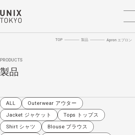
TOP
製品
Apron エプロン
PRODUCTS
製品
ALL
Outerwear アウター
Jacket ジャケット
Tops トップス
Shirt シャツ
Blouse ブラウス