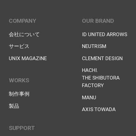
COMPANY
OUR BRAND
会社について
ID UNITED ARROWS
サービス
NEUTRISM
UNIX MAGAZINE
CLEMENT DESIGN
HACHI.
THE SHIBUTORA
WORKS
FACTORY
制作事例
MANU
製品
AXIS TOWADA
SUPPORT