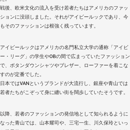
戦後、欧米文化の流入を受け若者たちはアメリカのファッ
ションに没頭しました。それがアイビールックであり、今
もそのファッションは根強く残っています。
アイビールックはアメリカの名門私立大学の通称「アイビ
ー・リーグ」の学生や
OB
の間で広まっていたファッション
で、ボタンダウンシャツやブレザー、ローファーを着こな
すのが定番でした。
日本では
VAN
というブランドが大流行し、銀座や青山では
若者たちがこぞって身に纏い街を闊歩していたそうです。
以降、若者のファッションの発信地として知られるように
なった青山では、山本耀司や、三宅一生、川久保玲といっ