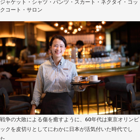
ジャケット・シャツ・パンツ・スカート・ネクタイ・コッ
クコート・サロン
戦争の大敗による傷を癒すように、
60
年代は東京オリンピ
ックを皮切りとしてにわかに日本が活気付いた時代でし
た。