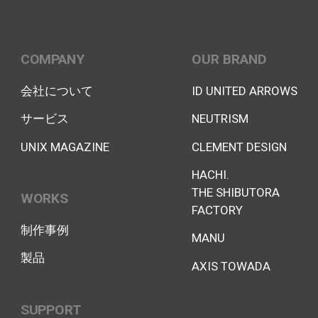
COMPANY
OUR BRAND
会社について
ID UNITED ARROWS
サービス
NEUTRISM
UNIX MAGAZINE
CLEMENT DESIGN
HACHI.
THE SHIBUTORA
WORKS
FACTORY
制作事例
MANU
製品
AXIS TOWADA
SUPPORT